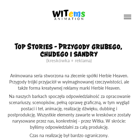
Top Stories - Przygody grubego, 
chudego i sandry
(kreskówka + reklama)
Animowana seria stworzona na zlecenie spółki Herbie Heaven.
Przygody trójki przyjaciół w wyimaginowanej rzeczywistości, ale
także forma kreatywnej reklamy marki Herbie Heaven.
Na naszych barkach spoczęła odpowiedzialność za opracowanie
scenariuszy, scenopisów, pełną oprawę graficzną, w tym wygląd
postaci i teł, animację, realizację dźwięku, dubbing i
postprodukcję. Wszystkie elementy zawarte w kreskówce zostały
narysowane przez nas, konkretniej - przez Witka. W skrócie:
byliśmy odpowiedzialni za całą produkcję.
Czas na realizację był bardzo ograniczony.