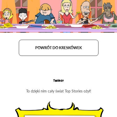
POWRÓT DO KRESKÓWEK
Twórcy
To dzięki nim cały świat Top Stories ożył!